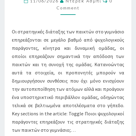
ΚΊΝΗΤΡΟ,
11/06/2026
Ντέρεκ Άσμπι
0
Comment
ΕΠΙΡΡΟΉ
ΣΥΝΟΜΗΛΊΚΩΝ
Οι στρατηγικές διάταξης των παικτών στο γυμνάσιο
επηρεάζονται σε μεγάλο βαθμό από ψυχολογικούς
παράγοντες, κίνητρα και δυναμική ομάδας, οι
οποίοι επηρεάζουν σημαντικά την απόδοση των
παικτών και τη συνοχή της ομάδας. Κατανοώντας
αυτά τα στοιχεία, οι προπονητές μπορούν να
δημιουργήσουν συνθέσεις που όχι μόνο ενισχύουν
την αυτοπεποίθηση των ατόμων αλλά και προάγουν
ένα υποστηρικτικό περιβάλλον ομάδας, οδηγώντας
τελικά σε βελτιωμένα αποτελέσματα στο γήπεδο.
Key sections in the article: Toggle Ποιοι ψυχολογικοί
παράγοντες επηρεάζουν τις στρατηγικές διάταξης
των παικτών στο γυμνάσιο;…