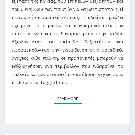
εξέταση της ηλικίας, των επιπέδων δεξιοτήτων και
ΠΑΙΚΤΏΝ
του δυναμικού των παικτών για να βελτιστοποιηθεί
η ατομική και ομαδική ανάπτυξη. Η ηλικία επηρεάζει
όχι μόνο τη σωματική και ψυχική ανάπτυξη των
παικτών αλλά και τη δυναμική μέσα στην ομάδα.
Αξιολογώντας τα επίπεδα δεξιοτήτων και
προσαρμόζοντας την εκπαίδευση στις μοναδικές
ανάγκες κάθε παίκτη, οι προπονητές μπορούν να
καλλιεργήσουν ένα περιβάλλον που ενθαρρύνει το
ταλέντο και μεγιστοποιεί την απόδοση. Key sections
in the article: Toggle Ποιες…
READ MORE
READ MORE