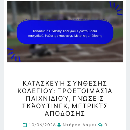
ΚΑΤΑΣΚΕΥΉ
ΚΑΤΑΣΚΕΥΉ ΣΎΝΘΕΣΗΣ
ΣΎΝΘΕΣΗΣ
ΚΟΛΕΓΊΟΥ: ΠΡΟΕΤΟΙΜΑΣΊΑ
ΚΟΛΕΓΊΟΥ:
ΠΑΙΧΝΙΔΙΟΎ, ΓΝΏΣΕΙΣ
ΠΡΟΕΤΟΙΜΑΣΊΑ
ΣΚΆΟΥΤΙΝΓΚ, ΜΕΤΡΙΚΈΣ
ΠΑΙΧΝΙΔΙΟΎ,
ΑΠΌΔΟΣΗΣ
ΓΝΏΣΕΙΣ
Comments
ΣΚΆΟΥΤΙΝΓΚ,
10/06/2026
Ντέρεκ Άσμπι
0