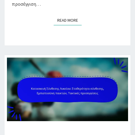
προσέγγιση…
READ MORE
READ MORE